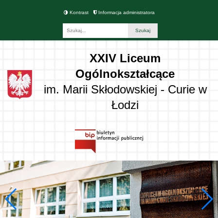
Kontrast
Informacja administratora
Fraza
XXIV Liceum
Ogólnokształcące
im. Marii Skłodowskiej - Curie w
Łodzi