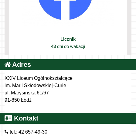
Licznik
43
dni do wakacji
Adres
XXIV Liceum Ogólnokształcące
im. Marii Skłodowskiej-Curie
ul. Marysińska 61/67
91-850 Łódź
Kontakt
tel.: 42 657-49-30