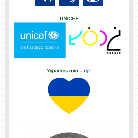
UNICEF
Українською – тут