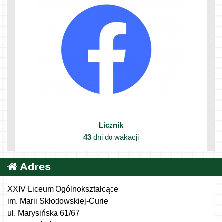
Licznik
43
dni do wakacji
Adres
XXIV Liceum Ogólnokształcące
im. Marii Skłodowskiej-Curie
ul. Marysińska 61/67