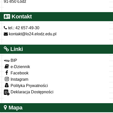
91-850 Łódź
Kontakt
tel.: 42 657-49-30
kontakt@lo24.elodz.edu.pl
Linki
BIP
e-Dziennik
Facebook
Instagram
Polityka Prywatności
Deklaracja Dostępności
Mapa