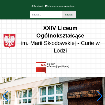
Kontrast
Informacja administratora
Fraza
XXIV Liceum
Ogólnokształcące
im. Marii Skłodowskiej - Curie w
Łodzi