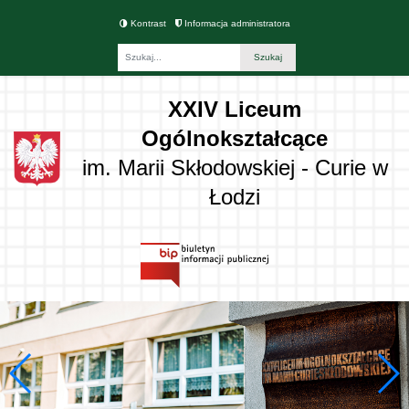
Kontrast
Informacja administratora
Fraza
XXIV Liceum
Ogólnokształcące
im. Marii Skłodowskiej - Curie w
Łodzi