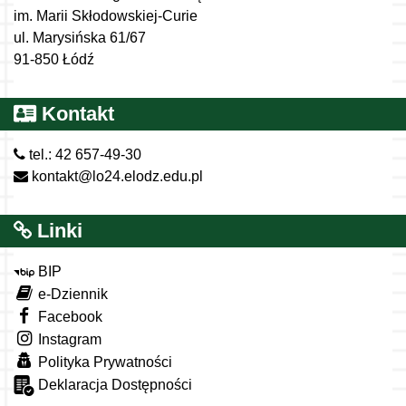
im. Marii Skłodowskiej-Curie
ul. Marysińska 61/67
91-850 Łódź
Kontakt
tel.: 42 657-49-30
kontakt@lo24.elodz.edu.pl
Linki
BIP
e-Dziennik
Facebook
Instagram
Polityka Prywatności
Deklaracja Dostępności