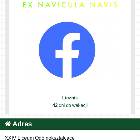
Licznik
42
dni do wakacji
Adres
XXIV Liceum Ogólnokształcące