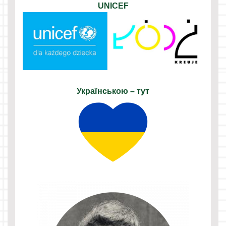
UNICEF
Українською – тут