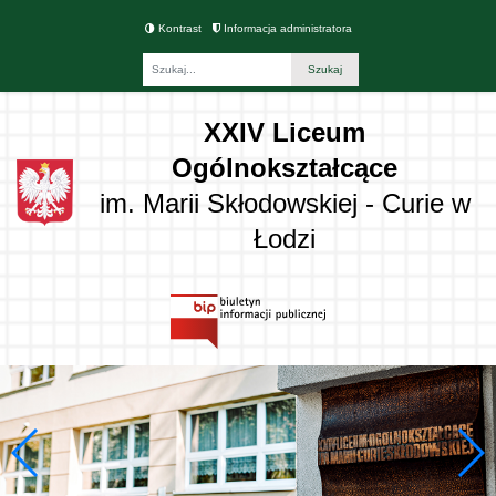
Kontrast
Informacja administratora
Fraza
XXIV Liceum
Ogólnokształcące
im. Marii Skłodowskiej - Curie w
Łodzi