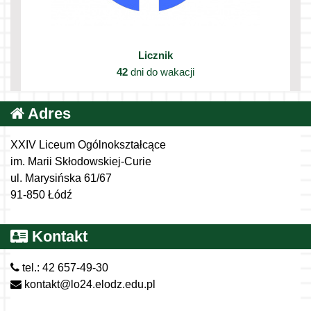
Licznik
42
dni do wakacji
Adres
XXIV Liceum Ogólnokształcące
im. Marii Skłodowskiej-Curie
ul. Marysińska 61/67
91-850 Łódź
Kontakt
tel.: 42 657-49-30
kontakt@lo24.elodz.edu.pl