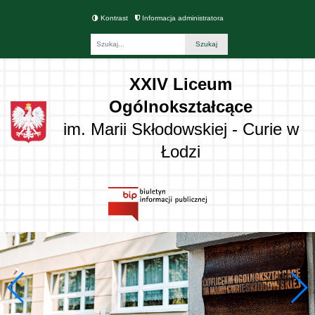
Kontrast
Informacja administratora
Fraza
XXIV Liceum
Ogólnokształcące
im. Marii Skłodowskiej - Curie w
Łodzi