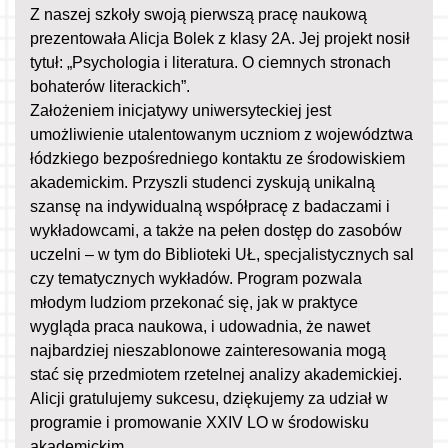
Z naszej szkoły swoją pierwszą pracę naukową
prezentowała Alicja Bolek z klasy 2A. Jej projekt nosił
tytuł: „Psychologia i literatura. O ciemnych stronach
bohaterów literackich”.
Założeniem inicjatywy uniwersyteckiej jest
umożliwienie utalentowanym uczniom z województwa
łódzkiego bezpośredniego kontaktu ze środowiskiem
akademickim. Przyszli studenci zyskują unikalną
szansę na indywidualną współpracę z badaczami i
wykładowcami, a także na pełen dostęp do zasobów
uczelni – w tym do Biblioteki UŁ, specjalistycznych sal
czy tematycznych wykładów. Program pozwala
młodym ludziom przekonać się, jak w praktyce
wygląda praca naukowa, i udowadnia, że nawet
najbardziej nieszablonowe zainteresowania mogą
stać się przedmiotem rzetelnej analizy akademickiej.
Alicji gratulujemy sukcesu, dziękujemy za udział w
programie i promowanie XXIV LO w środowisku
akademickim.