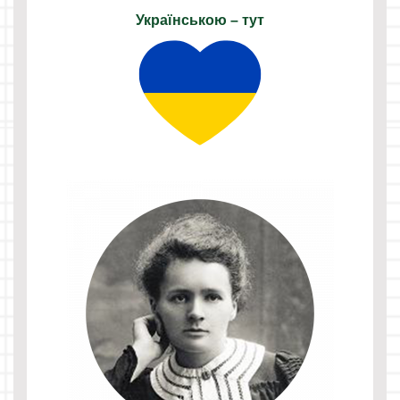
Українською – тут