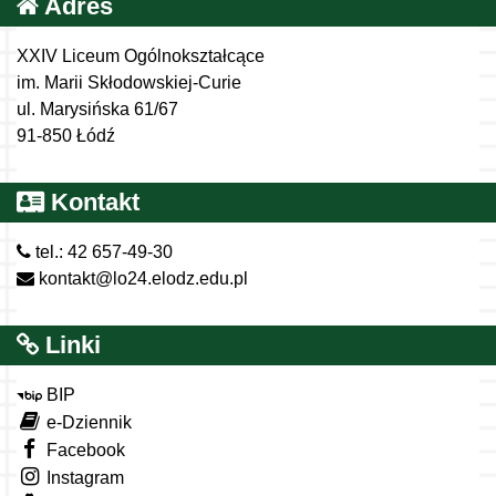
Adres
XXIV Liceum Ogólnokształcące
im. Marii Skłodowskiej-Curie
ul. Marysińska 61/67
91-850 Łódź
Kontakt
tel.: 42 657-49-30
kontakt@lo24.elodz.edu.pl
Linki
BIP
e-Dziennik
Facebook
Instagram