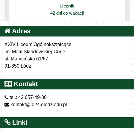
Licznik
42
dni do wakacji
Adres
XXIV Liceum Ogólnokształcące
im. Marii Skłodowskiej-Curie
ul. Marysińska 61/67
91-850 Łódź
Kontakt
tel.: 42 657-49-30
kontakt@lo24.elodz.edu.pl
Linki