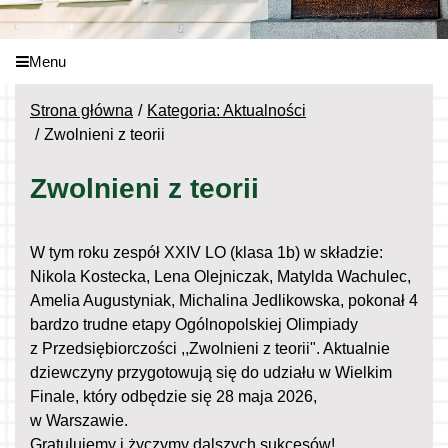
Menu
Strona główna
Kategoria: Aktualności
Zwolnieni z teorii
Zwolnieni z teorii
W tym roku zespół XXIV LO (klasa 1b) w składzie:
Nikola Kostecka, Lena Olejniczak, Matylda Wachulec,
Amelia Augustyniak, Michalina Jedlikowska, pokonał 4
bardzo trudne etapy Ogólnopolskiej Olimpiady
z Przedsiębiorczości ,,Zwolnieni z teorii". Aktualnie
dziewczyny przygotowują się do udziału w Wielkim
Finale, który odbędzie się 28 maja 2026,
w Warszawie.
Gratulujemy i życzymy dalszych sukcesów!