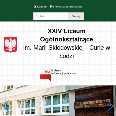
Kontrast
Informacja administratora
Fraza
XXIV Liceum
Ogólnokształcące
im. Marii Skłodowskiej - Curie w
Łodzi