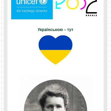
Українською – тут