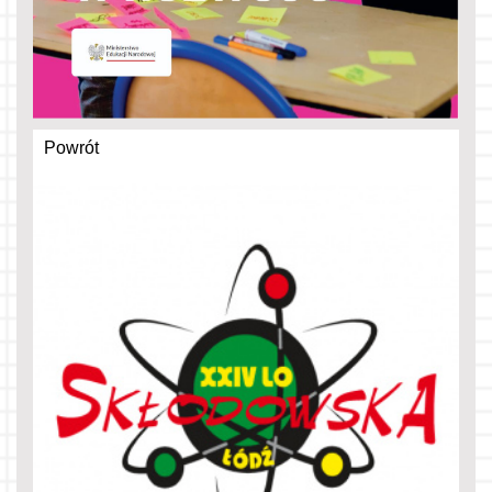
Powrót