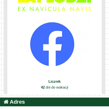
Licznik
42
dni do wakacji
Adres