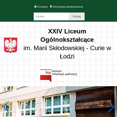
Kontrast
Informacja administratora
Fraza
XXIV Liceum
Ogólnokształcące
im. Marii Skłodowskiej - Curie w
Łodzi