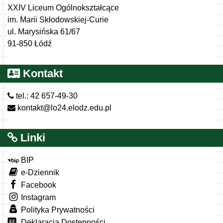
XXIV Liceum Ogólnokształcące
im. Marii Skłodowskiej-Curie
ul. Marysińska 61/67
91-850 Łódź
Kontakt
tel.: 42 657-49-30
kontakt@lo24.elodz.edu.pl
Linki
BIP
e-Dziennik
Facebook
Instagram
Polityka Prywatności
Deklaracja Dostępności