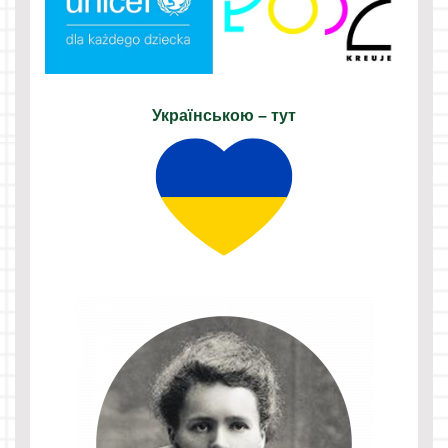
Українською – тут