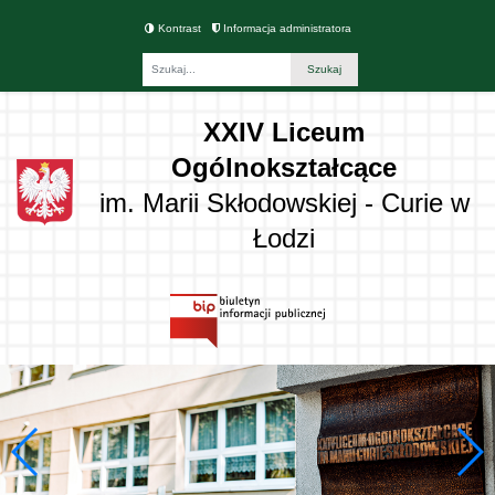
Kontrast
Informacja administratora
Fraza
XXIV Liceum
Ogólnokształcące
im. Marii Skłodowskiej - Curie w
Łodzi