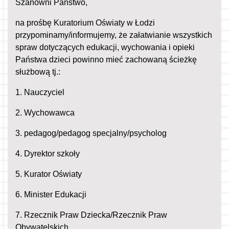
Szanowni Państwo,
na prośbę Kuratorium Oświaty w Łodzi
przypominamy/informujemy, że załatwianie wszystkich
spraw dotyczących edukacji, wychowania i opieki
Państwa dzieci powinno mieć zachowaną ścieżkę
służbową tj.:
1. Nauczyciel
2. Wychowawca
3. pedagog/pedagog specjalny/psycholog
4. Dyrektor szkoły
5. Kurator Oświaty
6. Minister Edukacji
7. Rzecznik Praw Dziecka/Rzecznik Praw
Obywatelskich.