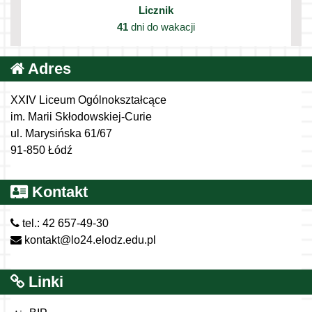
Licznik
41
dni do wakacji
Adres
XXIV Liceum Ogólnokształcące
im. Marii Skłodowskiej-Curie
ul. Marysińska 61/67
91-850 Łódź
Kontakt
tel.: 42 657-49-30
kontakt@lo24.elodz.edu.pl
Linki