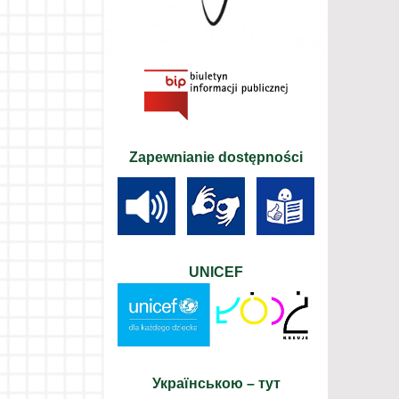
Zapewnianie dostępności
UNICEF
Українською – тут