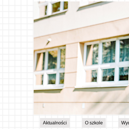
Aktualności
O szkole
Wyd