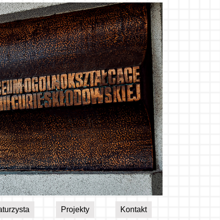
turzysta
Projekty
Kontakt