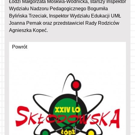
Łodzi Małgorzata Moskwa-Wodnicka, starszy Inspektor
Wydziału Nadzoru Pedagogicznego Bogumiła
Bylińska Trzeciak, Inspektor Wydziału Edukacji UMŁ
Joanna Pernak oraz przedstawiciel Rady Rodziców
Agnieszka Kopeć.
Powrót