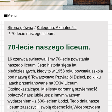
Menu
Strona główna
Kategoria: Aktualności
70-lecie naszego liceum.
70-lecie naszego liceum.
16 czerwca świętowaliśmy 70-lecie powstania
naszego liceum. Jego historia sięga lat
pięćdziesiątych, kiedy to w 1953 roku powstała szkoła
pod nazwą 8 Towarzystwo Przyjaciół Dzieci, po kilku
latach przemianowane na XXIV Liceum
Ogólnokształcące. Mieliśmy ogromną przyjemność
połączyć nasz jubileusz z innym ważnym
wydarzeniem - z 600-leciem Łodzi. Tego dnia nasze
liceum zaszczycili swoją obecnością Wiceprezydent