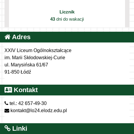
Licznik
43
dni do wakacji
Adres
XXIV Liceum Ogólnokształcące
im. Marii Skłodowskiej-Curie
ul. Marysińska 61/67
91-850 Łódź
Kontakt
tel.: 42 657-49-30
kontakt@lo24.elodz.edu.pl
Linki