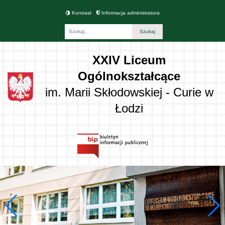
Kontrast
Informacja administratora
Fraza
XXIV Liceum
Ogólnokształcące
im. Marii Skłodowskiej - Curie w
Łodzi