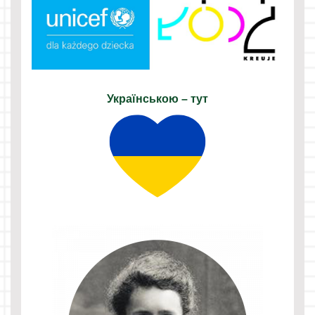
Українською – тут