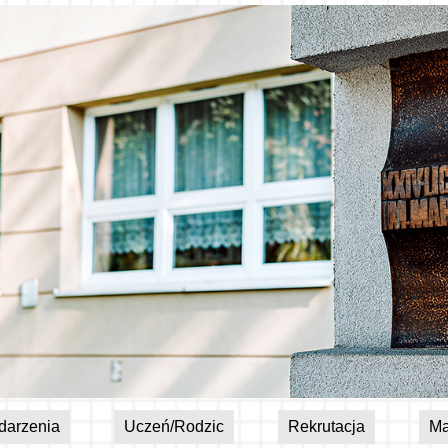
darzenia
Uczeń/Rodzic
Rekrutacja
Ma