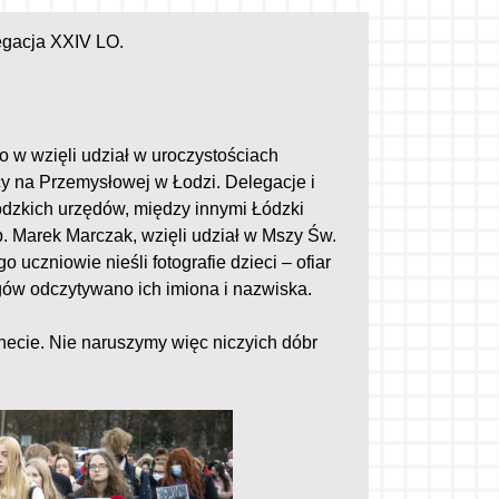
egacja XXIV LO.
 w wzięli udział w uroczystościach
cy na Przemysłowej w Łodzi. Delegacje i
łódzkich urzędów, między innymi Łódzki
. Marek Marczak, wzięli udział w Mszy Św.
uczniowie nieśli fotografie dzieci – ofiar
ów odczytywano ich imiona i nazwiska.
necie. Nie naruszymy więc niczyich dóbr