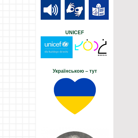
UNICEF
Українською – тут