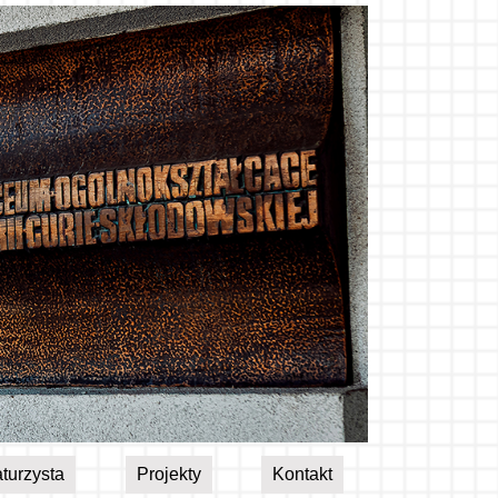
turzysta
Projekty
Kontakt