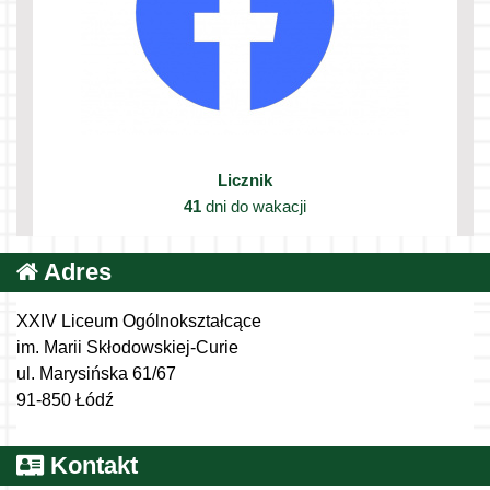
Licznik
41
dni do wakacji
Adres
XXIV Liceum Ogólnokształcące
im. Marii Skłodowskiej-Curie
ul. Marysińska 61/67
91-850 Łódź
Kontakt