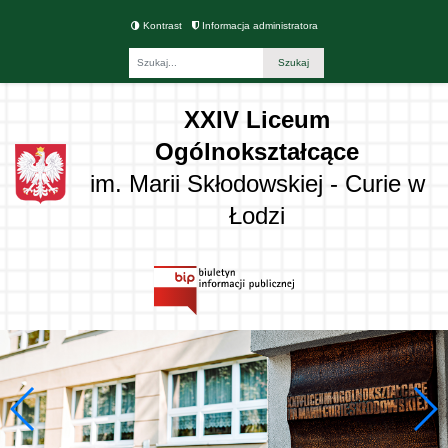
Kontrast
Informacja administratora
Fraza
XXIV Liceum
Ogólnokształcące
im. Marii Skłodowskiej - Curie w
Łodzi