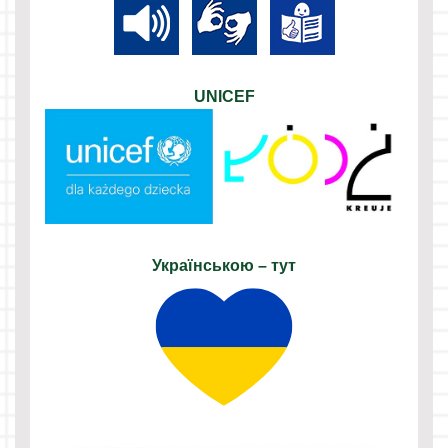
UNICEF
Українською – тут