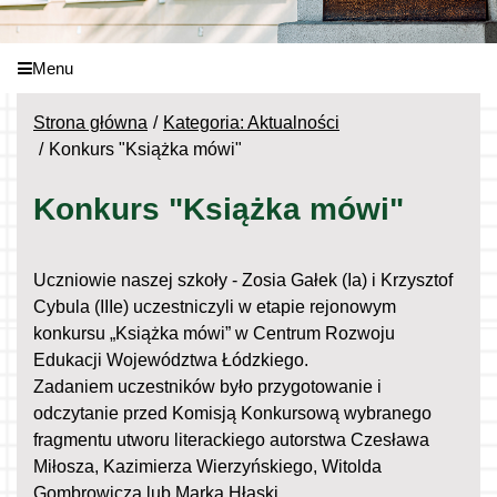
Menu
Strona główna
Kategoria: Aktualności
Konkurs "Książka mówi"
Konkurs "Książka mówi"
Uczniowie naszej szkoły - Zosia Gałek (Ia) i Krzysztof
Cybula (IIIe) uczestniczyli w etapie rejonowym
konkursu „Książka mówi” w Centrum Rozwoju
Edukacji Województwa Łódzkiego.
Zadaniem uczestników było przygotowanie i
odczytanie przed Komisją Konkursową wybranego
fragmentu utworu literackiego autorstwa Czesława
Miłosza, Kazimierza Wierzyńskiego, Witolda
Gombrowicza lub Marka Hłaski.