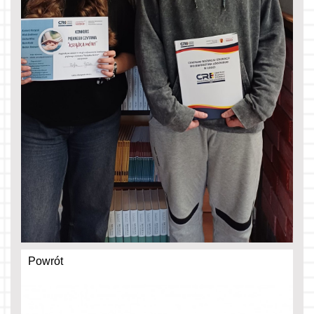
Powrót