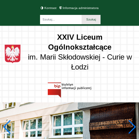
Kontrast
Informacja administratora
Fraza
XXIV Liceum
Ogólnokształcące
im. Marii Skłodowskiej - Curie w
Łodzi