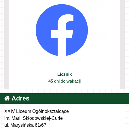
Licznik
45
dni do wakacji
Adres
XXIV Liceum Ogólnokształcące
im. Marii Skłodowskiej-Curie
ul. Marysińska 61/67