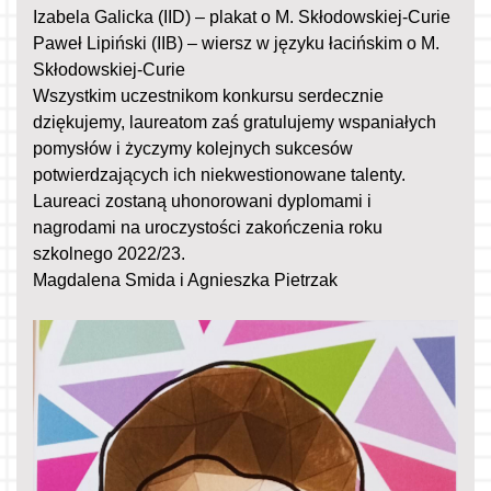
Izabela Galicka (IID) – plakat o M. Skłodowskiej-Curie
Paweł Lipiński (IIB) – wiersz w języku łacińskim o M.
Skłodowskiej-Curie
Wszystkim uczestnikom konkursu serdecznie
dziękujemy, laureatom zaś gratulujemy wspaniałych
pomysłów i życzymy kolejnych sukcesów
potwierdzających ich niekwestionowane talenty.
Laureaci zostaną uhonorowani dyplomami i
nagrodami na uroczystości zakończenia roku
szkolnego 2022/23.
Magdalena Smida i Agnieszka Pietrzak