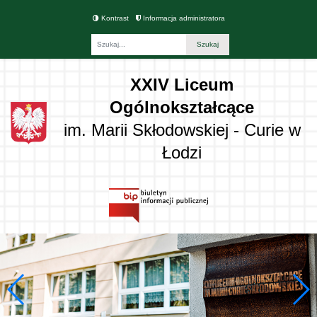
Kontrast
Informacja administratora
Fraza
XXIV Liceum
Ogólnokształcące
im. Marii Skłodowskiej - Curie w
Łodzi