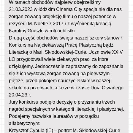
W ramach obchodów najpierw obejrzeliśmy
21.03.2023 w łódzkim Cinema City specjalnie dla nas
zorganizowaną projekcję filmu o naszej patronce w
reżyserii M. Noelle z 2017 r z wyśmienitą kreacją
Karoliny Gruszki w roli noblistki.
Drugą część obchodów święta naszej szkoły stanowił
Konkurs na Najciekawszą Pracę Plastyczną bądź
Literacką o Marii Skłodowskiej-Curie. Uczniowie XXIV
LO przygotowali wiele ciekawych prac, za które
dziękujemy. Jednocześnie zapraszamy do zapoznania
się z ich wystawą zorganizowaną na pierwszym
piętrze, przed pokojem nauczycielskim w naszej
szkole na przerwach, a także w czasie Dnia Otwartego
20.04.23 r.
Jury konkursu podjęło decyzję o przyznaniu trzech
nagród specjalnych w kategorii literackiej i plastycznej.
Podajemy nazwiska laureatów w porządku
alfabetycznym:
Krzysztof Cybula (IE) – portret M. Skłodowskiej-Curie