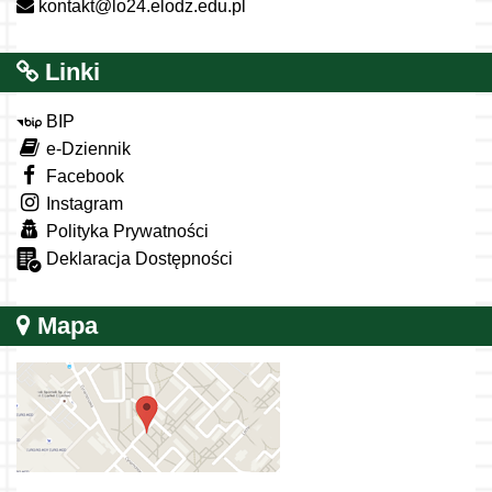
kontakt@lo24.elodz.edu.pl
Linki
BIP
e-Dziennik
Facebook
Instagram
Polityka Prywatności
Deklaracja Dostępności
Mapa