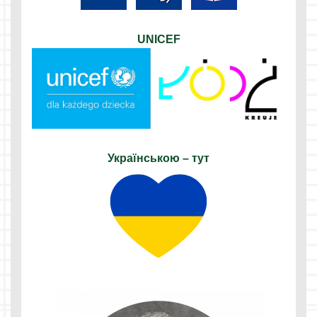
UNICEF
Українською – тут