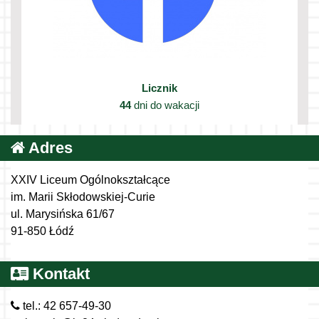
Licznik
44
dni do wakacji
Adres
XXIV Liceum Ogólnokształcące
im. Marii Skłodowskiej-Curie
ul. Marysińska 61/67
91-850 Łódź
Kontakt
tel.: 42 657-49-30