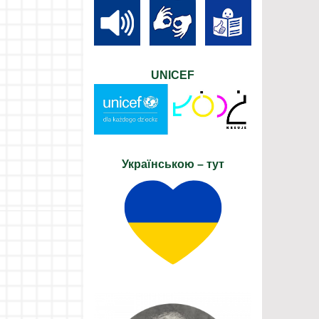
UNICEF
Українською – тут