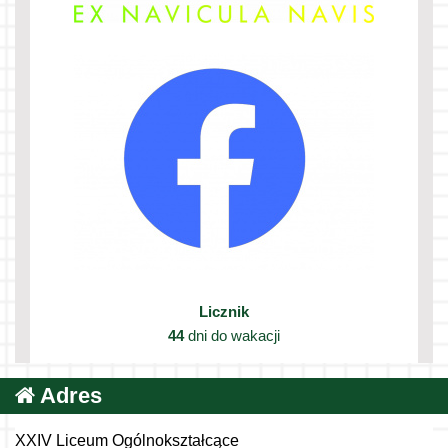
Licznik
44
dni do wakacji
Adres
XXIV Liceum Ogólnokształcące