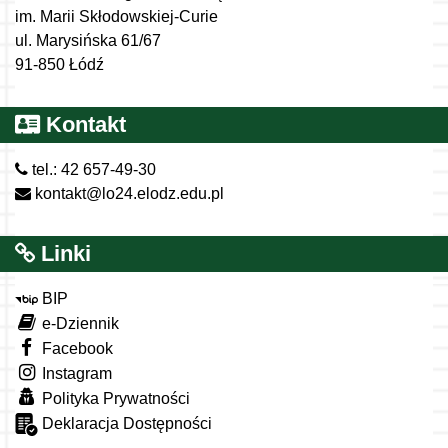
im. Marii Skłodowskiej-Curie
ul. Marysińska 61/67
91-850 Łódź
Kontakt
tel.: 42 657-49-30
kontakt@lo24.elodz.edu.pl
Linki
BIP
e-Dziennik
Facebook
Instagram
Polityka Prywatności
Deklaracja Dostępności