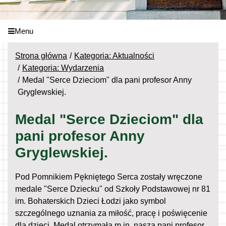
Menu
Strona główna
Kategoria: Aktualności
Kategoria: Wydarzenia
Medal "Serce Dzieciom" dla pani profesor Anny
Gryglewskiej.
Medal "Serce Dzieciom" dla
pani profesor Anny
Gryglewskiej.
Pod Pomnikiem Pękniętego Serca zostały wręczone
medale "Serce Dziecku" od Szkoły Podstawowej nr 81
im. Bohaterskich Dzieci Łodzi jako symbol
szczególnego uznania za miłość, pracę i poświęcenie
dla dzieci. Medal otrzymała m.in. nasza pani profesor