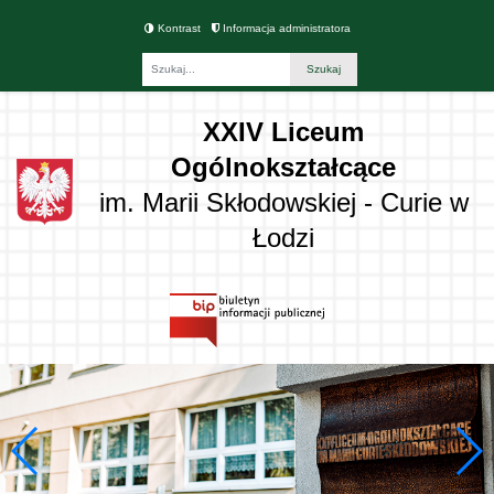
Kontrast
Informacja administratora
Fraza
XXIV Liceum
Ogólnokształcące
im. Marii Skłodowskiej - Curie w
Łodzi