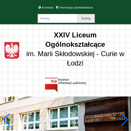
Kontrast
Informacja administratora
Fraza
XXIV Liceum
Ogólnokształcące
im. Marii Skłodowskiej - Curie w
Łodzi