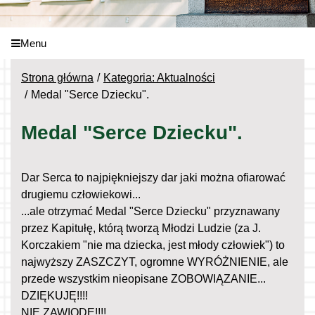
Menu
Strona główna
Kategoria: Aktualności
Medal "Serce Dziecku".
Medal "Serce Dziecku".
Dar Serca to najpiękniejszy dar jaki można ofiarować
drugiemu człowiekowi...
...ale otrzymać Medal "Serce Dziecku" przyznawany
przez Kapitułę, którą tworzą Młodzi Ludzie (za J.
Korczakiem "nie ma dziecka, jest młody człowiek") to
najwyższy ZASZCZYT, ogromne WYRÓŻNIENIE, ale
przede wszystkim nieopisane ZOBOWIĄZANIE...
DZIĘKUJĘ!!!!
NIE ZAWIODĘ!!!!