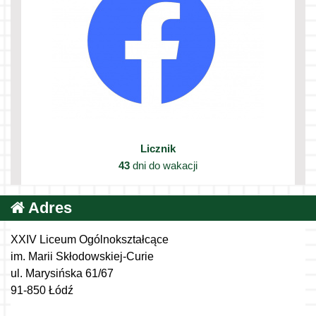
Licznik
43
dni do wakacji
Adres
XXIV Liceum Ogólnokształcące
im. Marii Skłodowskiej-Curie
ul. Marysińska 61/67
91-850 Łódź