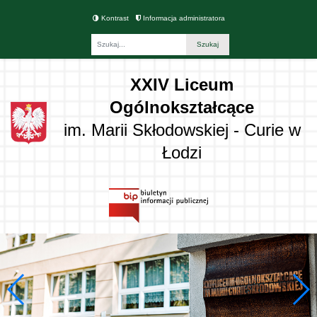
Kontrast
Informacja administratora
Fraza
XXIV Liceum
Ogólnokształcące
im. Marii Skłodowskiej - Curie w
Łodzi