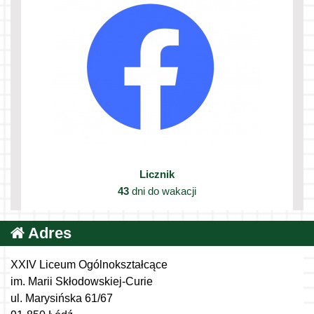
Licznik
43
dni do wakacji
Adres
XXIV Liceum Ogólnokształcące
im. Marii Skłodowskiej-Curie
ul. Marysińska 61/67