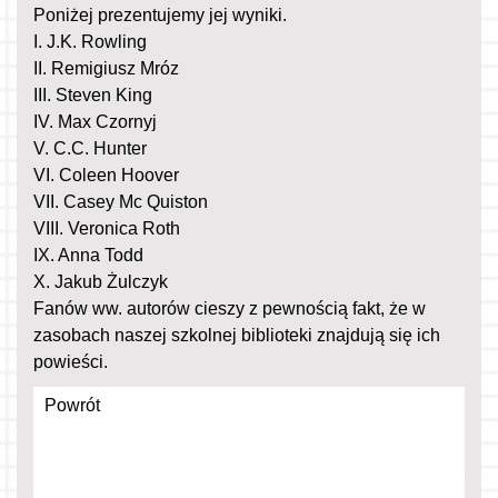
Poniżej prezentujemy jej wyniki.
I. J.K. Rowling
II. Remigiusz Mróz
III. Steven King
IV. Max Czornyj
V. C.C. Hunter
VI. Coleen Hoover
VII. Casey Mc Quiston
VIII. Veronica Roth
IX. Anna Todd
X. Jakub Żulczyk
Fanów ww. autorów cieszy z pewnością fakt, że w
zasobach naszej szkolnej biblioteki znajdują się ich
powieści.
Powrót