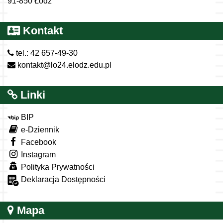
91-850 Łódź
Kontakt
tel.: 42 657-49-30
kontakt@lo24.elodz.edu.pl
Linki
BIP
e-Dziennik
Facebook
Instagram
Polityka Prywatności
Deklaracja Dostępności
Mapa