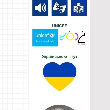
UNICEF
Українською – тут