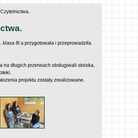
Czytelnictwa.
ctwa.
lasa III a przygotowała i przeprowadziła
 na długich przerwach obsługiwali stoiska,
teki.
ożenia projektu zostały zrealizowane.