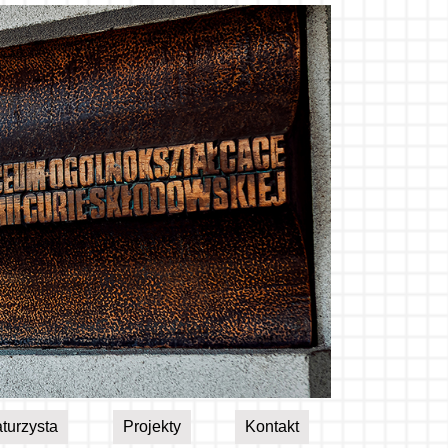
turzysta
Projekty
Kontakt