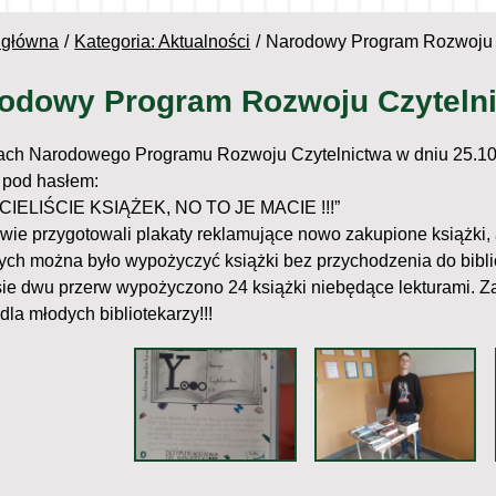
 główna
Kategoria: Aktualności
Narodowy Program Rozwoju 
odowy Program Rozwoju Czytelni
ch Narodowego Programu Rozwoju Czytelnictwa w dniu 25.10. k
t pod hasłem:
CIELIŚCIE KSIĄŻEK, NO TO JE MACIE !!!”
wie przygotowali plakaty reklamujące nowo zakupione książki, a
rych można było wypożyczyć książki bez przychodzenia do biblio
ie dwu przerw wypożyczono 24 książki niebędące lekturami. Zał
dla młodych bibliotekarzy!!!