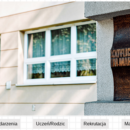
darzenia
Uczeń/Rodzic
Rekrutacja
Ma