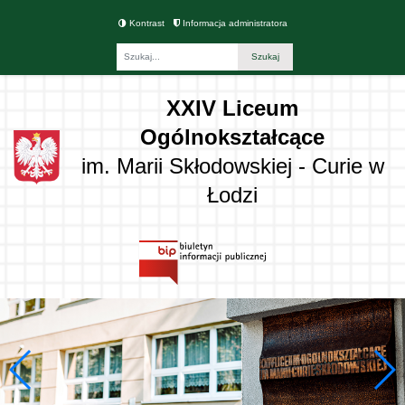
Kontrast
Informacja administratora
Fraza
XXIV Liceum
Ogólnokształcące
im. Marii Skłodowskiej - Curie w
Łodzi