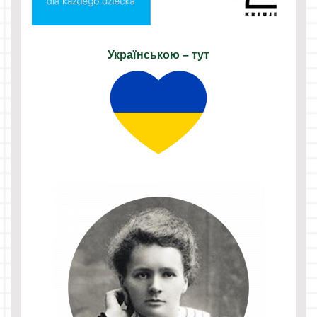
Українською – тут