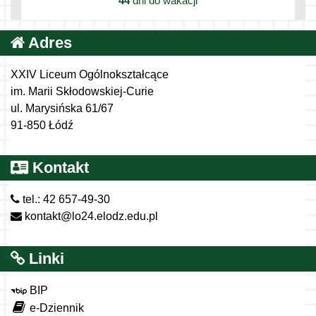
44
dni do wakacji
Adres
XXIV Liceum Ogólnokształcące
im. Marii Skłodowskiej-Curie
ul. Marysińska 61/67
91-850 Łódź
Kontakt
tel.: 42 657-49-30
kontakt@lo24.elodz.edu.pl
Linki
BIP
e-Dziennik