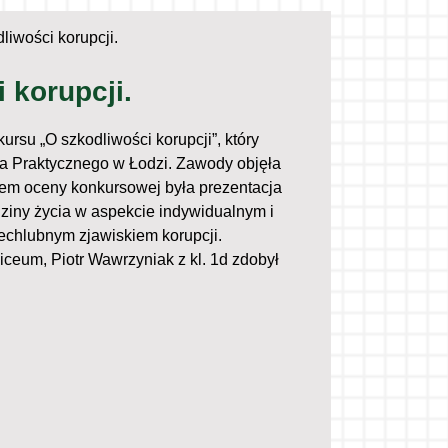
liwości korupcji.
 korupcji.
ursu „O szkodliwości korupcji”, który
ia Praktycznego w Łodzi. Zawody objęła
em oceny konkursowej była prezentacja
ziny życia w aspekcie indywidualnym i
echlubnym zjawiskiem korupcji.
ceum, Piotr Wawrzyniak z kl. 1d zdobył