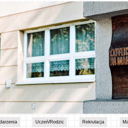
darzenia
Uczeń/Rodzic
Rekrutacja
Ma