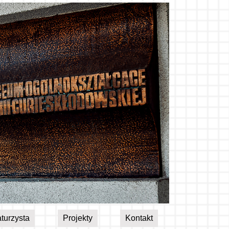
turzysta
Projekty
Kontakt