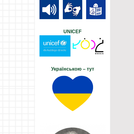
UNICEF
Українською – тут