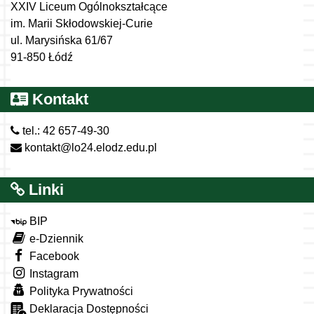
XXIV Liceum Ogólnokształcące
im. Marii Skłodowskiej-Curie
ul. Marysińska 61/67
91-850 Łódź
Kontakt
tel.: 42 657-49-30
kontakt@lo24.elodz.edu.pl
Linki
BIP
e-Dziennik
Facebook
Instagram
Polityka Prywatności
Deklaracja Dostępności