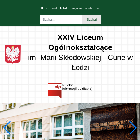
Kontrast
Informacja administratora
Fraza
XXIV Liceum
Ogólnokształcące
im. Marii Skłodowskiej - Curie w
Łodzi