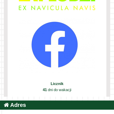
Licznik
41
dni do wakacji
Adres