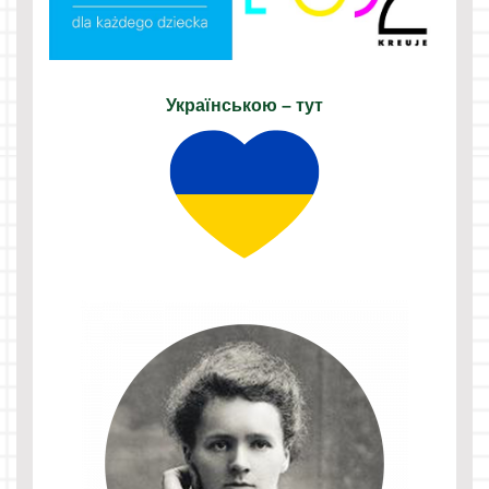
Українською – тут