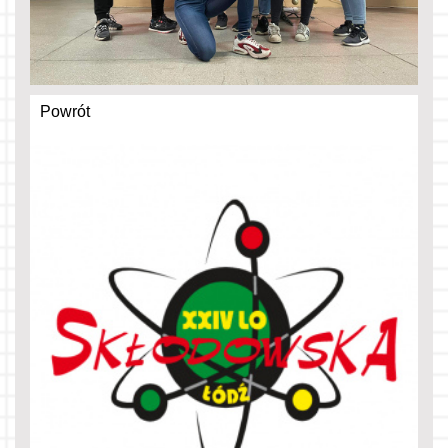
Powrót