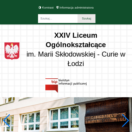
Kontrast
Informacja administratora
Fraza
XXIV Liceum
Ogólnokształcące
im. Marii Skłodowskiej - Curie w
Łodzi