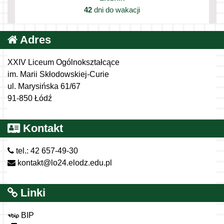
42
dni do wakacji
Adres
XXIV Liceum Ogólnokształcące
im. Marii Skłodowskiej-Curie
ul. Marysińska 61/67
91-850 Łódź
Kontakt
tel.: 42 657-49-30
kontakt@lo24.elodz.edu.pl
Linki
BIP