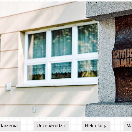
darzenia
Uczeń/Rodzic
Rekrutacja
Ma