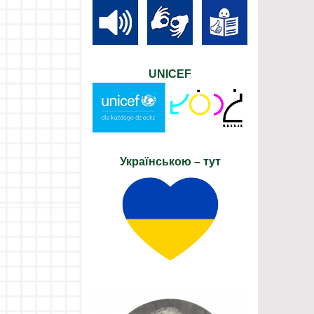
UNICEF
Українською – тут