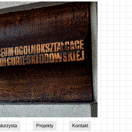
turzysta
Projekty
Kontakt