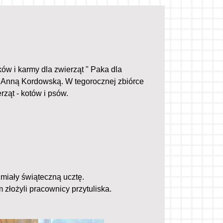
ów i karmy dla zwierząt " Paka dla
 Anną Kordowską. W tegorocznej zbiórce
rząt - kotów i psów.
 miały świąteczną ucztę.
łożyli pracownicy przytuliska.