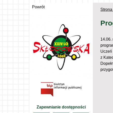
Powrót
Strona
Pro
14.06.
progra
Uczeń 
z Kated
Dopełn
przygo
Zapewnianie dostępności