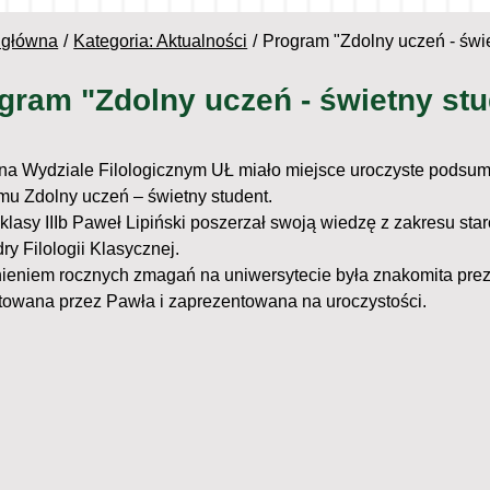
 główna
Kategoria: Aktualności
Program "Zdolny uczeń - świe
gram "Zdolny uczeń - świetny stu
 na Wydziale Filologicznym UŁ miało miejsce uroczyste podsu
mu Zdolny uczeń – świetny student.
klasy IIIb Paweł Lipiński poszerzał swoją wiedzę z zakresu star
ry Filologii Klasycznej.
ieniem rocznych zmagań na uniwersytecie była znakomita preze
towana przez Pawła i zaprezentowana na uroczystości.