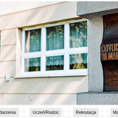
darzenia
Uczeń/Rodzic
Rekrutacja
Ma