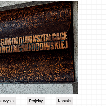
turzysta
Projekty
Kontakt