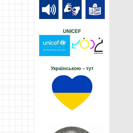
UNICEF
Українською – тут