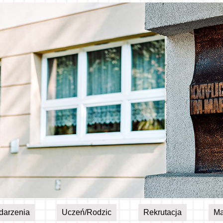
darzenia
Uczeń/Rodzic
Rekrutacja
Ma