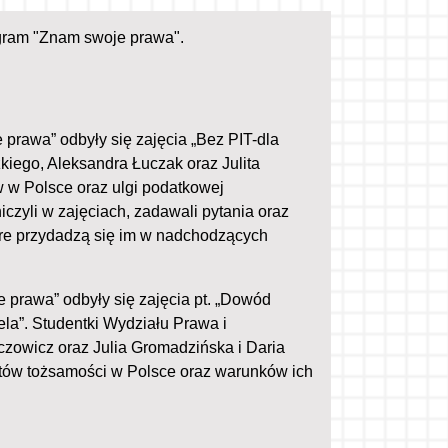
gram "Znam swoje prawa".
rawa” odbyły się zajęcia „Bez PIT-dla
kiego, Aleksandra Łuczak oraz Julita
w w Polsce oraz ulgi podatkowej
czyli w zajęciach, zadawali pytania oraz
tóre przydadzą się im w nadchodzących
 prawa” odbyły się zajęcia pt. „Dowód
la”. Studentki Wydziału Prawa i
czowicz oraz Julia Gromadzińska i Daria
ntów tożsamości w Polsce oraz warunków ich