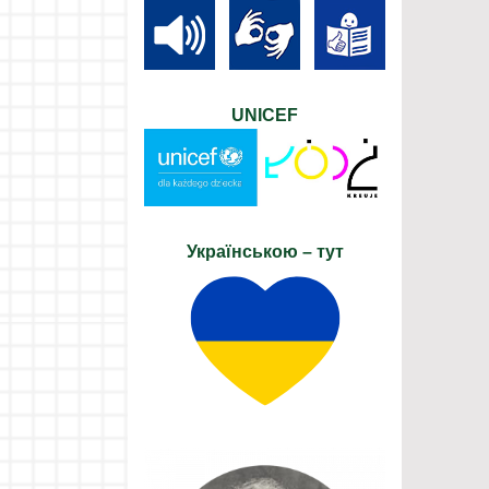
UNICEF
Українською – тут