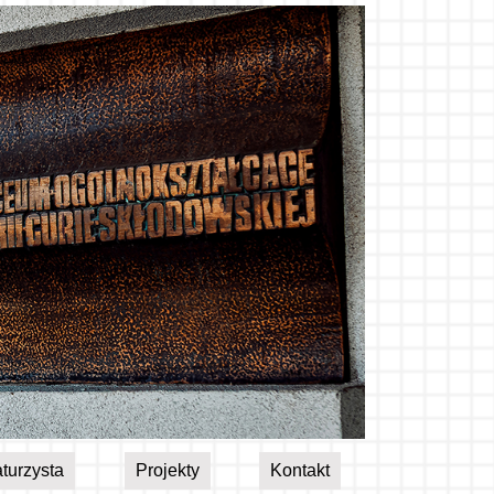
turzysta
Projekty
Kontakt