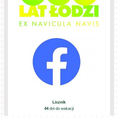
Licznik
44
dni do wakacji