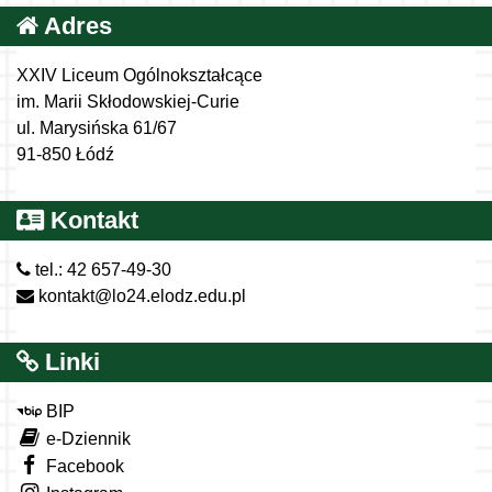
Adres
XXIV Liceum Ogólnokształcące
im. Marii Skłodowskiej-Curie
ul. Marysińska 61/67
91-850 Łódź
Kontakt
tel.: 42 657-49-30
kontakt@lo24.elodz.edu.pl
Linki
BIP
e-Dziennik
Facebook