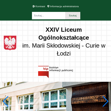
Kontrast
Informacja administratora
Fraza
XXIV Liceum
Ogólnokształcące
im. Marii Skłodowskiej - Curie w
Łodzi