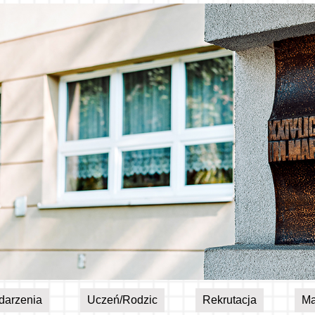
darzenia
Uczeń/Rodzic
Rekrutacja
Ma