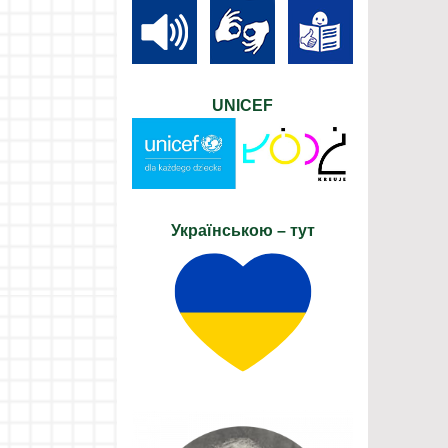
UNICEF
Українською – тут