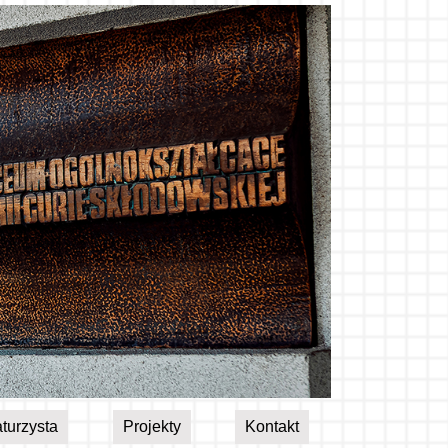
turzysta
Projekty
Kontakt