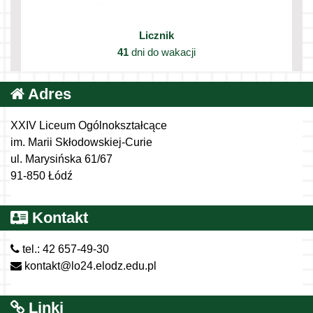
Licznik
41
dni do wakacji
Adres
XXIV Liceum Ogólnokształcące
im. Marii Skłodowskiej-Curie
ul. Marysińska 61/67
91-850 Łódź
Kontakt
tel.: 42 657-49-30
kontakt@lo24.elodz.edu.pl
Linki