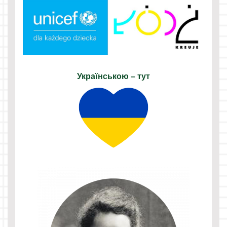
Українською – тут