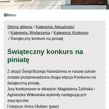
Menu
Strona główna
Kategoria: Aktualności
Kategoria: Wydarzenia
Kategoria: Konkursy
Świąteczny konkurs na piniatę
Świąteczny konkurs na
piniatę
Z okazji Świąt Bożego Narodzenia w naszej szkole
została przeprowadzona druga edycja Konkursu na
świąteczną piniatę.
Jury konkursowe w składzie: Magdalena Żylińska i
Agnieszka Witkowska wyłoniły następujących
zwycięzców:
I miejsce: Anna Ołubiec (paw)