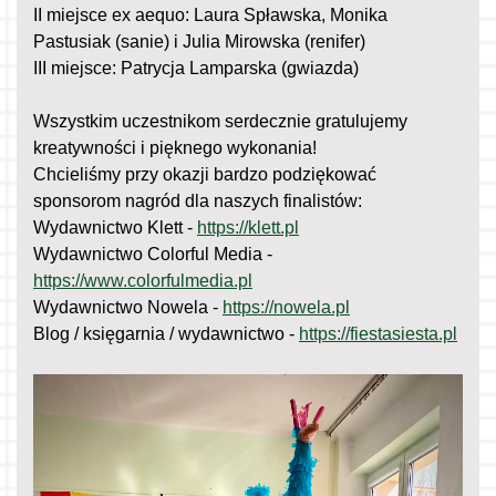
II miejsce ex aequo: Laura Spławska, Monika
Pastusiak (sanie) i Julia Mirowska (renifer)
III miejsce: Patrycja Lamparska (gwiazda)
Wszystkim uczestnikom serdecznie gratulujemy
kreatywności i pięknego wykonania!
Chcieliśmy przy okazji bardzo podziękować
sponsorom nagród dla naszych finalistów:
Wydawnictwo Klett -
https://klett.pl
Wydawnictwo Colorful Media -
https://www.colorfulmedia.pl
Wydawnictwo Nowela -
https://nowela.pl
Blog / księgarnia / wydawnictwo -
https://fiestasiesta.pl