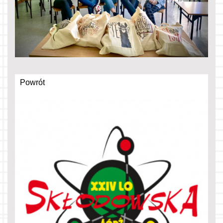
Powrót