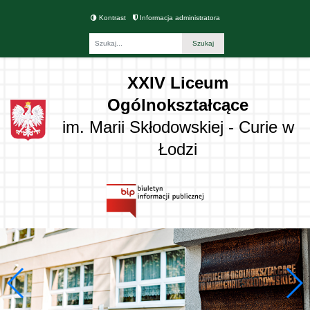
Kontrast
Informacja administratora
Fraza
XXIV Liceum
Ogólnokształcące
im. Marii Skłodowskiej - Curie w
Łodzi