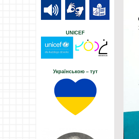
UNICEF
Українською – тут