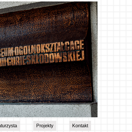
turzysta
Projekty
Kontakt