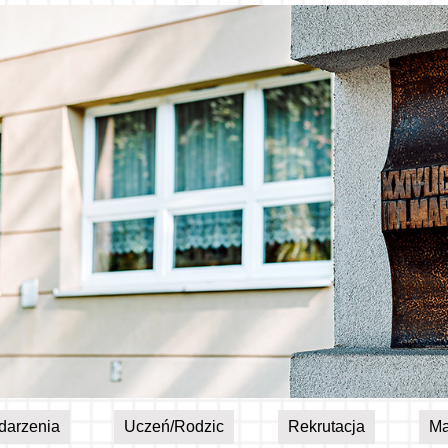
darzenia
Uczeń/Rodzic
Rekrutacja
Ma