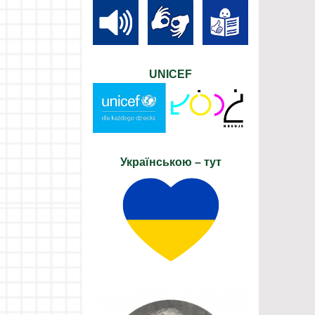
UNICEF
Українською – тут