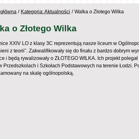
 główna
Kategoria: Aktualności
Walka o Złotego Wilka
ka o Złotego Wilka
ice XXIV LO z klasy 3C reprezentują nasze liceum w Ogólnopol
ieni z teorii". Zakwalifikowały się do finału z bardzo dobrym w
ce i będą rywalizowały o ZŁOTEGO WILKA. Ich projekt polegał 
 Przedszkolach i Szkołach Podstawowych na terenie Łodzi. Pon
klamowany na skalę ogólnopolską.