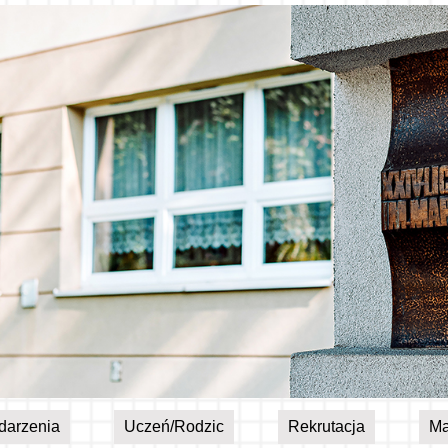
darzenia
Uczeń/Rodzic
Rekrutacja
Ma