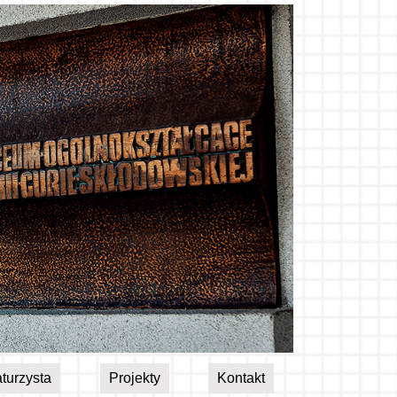
turzysta
Projekty
Kontakt