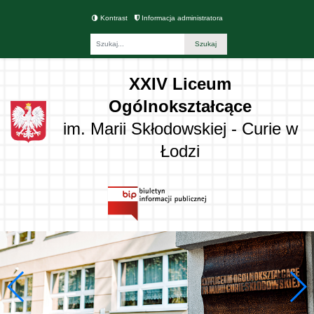
Kontrast
Informacja administratora
Fraza
XXIV Liceum
Ogólnokształcące
im. Marii Skłodowskiej - Curie w
Łodzi