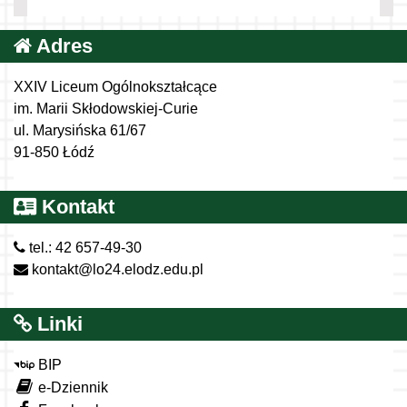
Adres
XXIV Liceum Ogólnokształcące
im. Marii Skłodowskiej-Curie
ul. Marysińska 61/67
91-850 Łódź
Kontakt
tel.: 42 657-49-30
kontakt@lo24.elodz.edu.pl
Linki
BIP
e-Dziennik