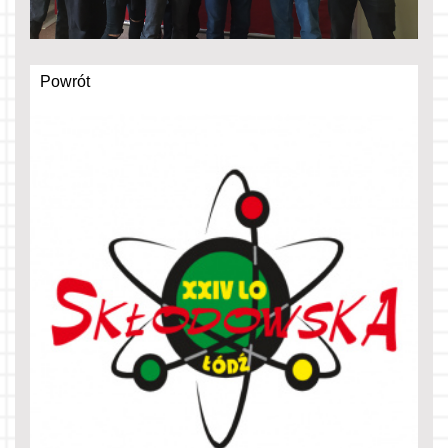
Powrót