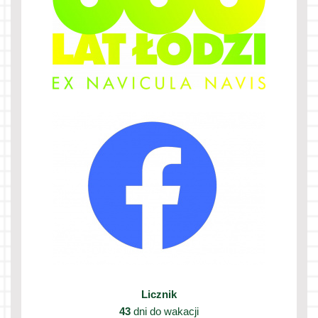
Licznik
43
dni do wakacji