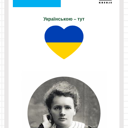
Українською – тут