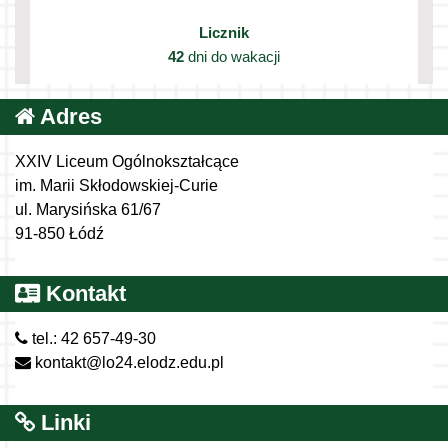
Licznik
42
dni do wakacji
Adres
XXIV Liceum Ogólnokształcące
im. Marii Skłodowskiej-Curie
ul. Marysińska 61/67
91-850 Łódź
Kontakt
tel.: 42 657-49-30
kontakt@lo24.elodz.edu.pl
Linki