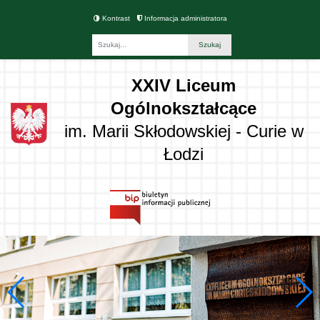
Kontrast
Informacja administratora
Fraza
XXIV Liceum
Ogólnokształcące
im. Marii Skłodowskiej - Curie w
Łodzi