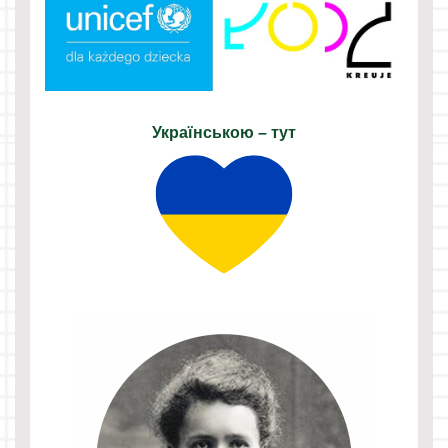
Українською – тут