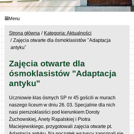
Menu
Strona główna
Kategoria: Aktualności
Zajęcia otwarte dla ósmoklasistów "Adaptacja
antyku"
Zajęcia otwarte dla
ósmoklasistów "Adaptacja
antyku"
Uczniowie klas ósmych SP nr 45 gościli w murach
naszego liceum w dniu 26. 03. Specjalnie dla nich
nasi pierszoklasiści pod kierunkiem Doroty
Żuchowskiej, Anety Rapalskiej i Piotra
Maciejewskiego, przygotowali zajęcia otwarte pt.
Adaptacja antyku. Na początek wszyscy zapoznali się