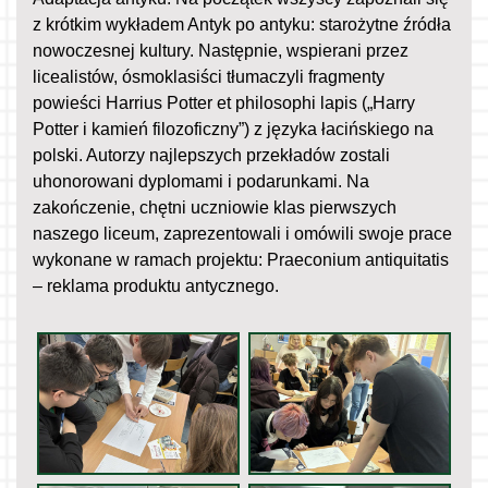
z krótkim wykładem Antyk po antyku: starożytne źródła
nowoczesnej kultury. Następnie, wspierani przez
licealistów, ósmoklasiści tłumaczyli fragmenty
powieści Harrius Potter et philosophi lapis („Harry
Potter i kamień filozoficzny”) z języka łacińskiego na
polski. Autorzy najlepszych przekładów zostali
uhonorowani dyplomami i podarunkami. Na
zakończenie, chętni uczniowie klas pierwszych
naszego liceum, zaprezentowali i omówili swoje prace
wykonane w ramach projektu: Praeconium antiquitatis
– reklama produktu antycznego.