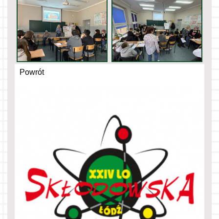
Powrót