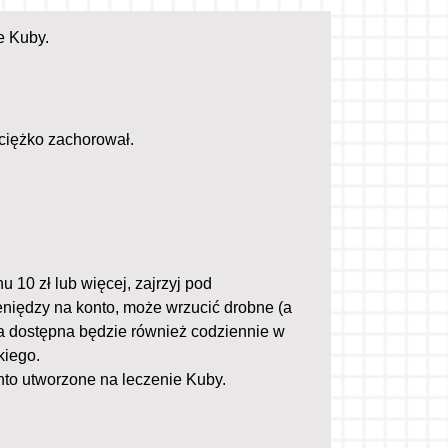
e Kuby.
 ciężko zachorował.
u 10 zł lub więcej, zajrzyj pod
pieniędzy na konto, może wrzucić drobne (a
ka dostępna będzie również codziennie w
kiego.
nto utworzone na leczenie Kuby.