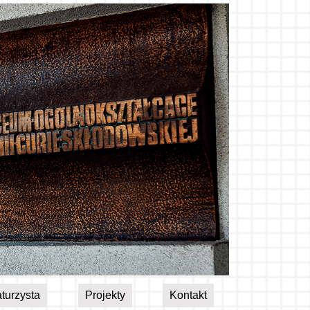
turzysta
Projekty
Kontakt