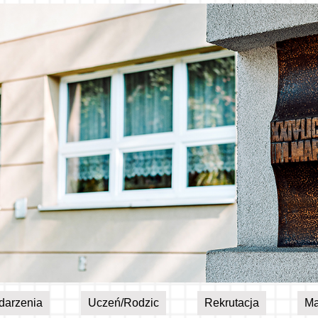
darzenia
Uczeń/Rodzic
Rekrutacja
Ma