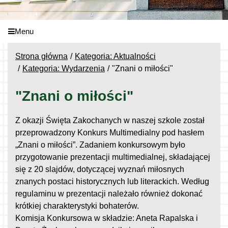
Menu
Strona główna
Kategoria: Aktualności
Kategoria: Wydarzenia
"Znani o miłości"
"Znani o miłości"
Z okazji Święta Zakochanych w naszej szkole został
przeprowadzony Konkurs Multimedialny pod hasłem
„Znani o miłości”. Zadaniem konkursowym było
przygotowanie prezentacji multimedialnej, składającej
się z 20 slajdów, dotyczącej wyznań miłosnych
znanych postaci historycznych lub literackich. Według
regulaminu w prezentacji należało również dokonać
krótkiej charakterystyki bohaterów.
Komisja Konkursowa w składzie: Aneta Rapalska i