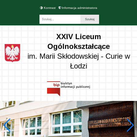
Kontrast
Informacja administratora
Fraza
XXIV Liceum
Ogólnokształcące
im. Marii Skłodowskiej - Curie w
Łodzi