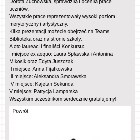
Dorota Żuchowska, sprawdziła i oceniła prace
uczniów.
Wszystkie prace reprezentowały wysoki poziom
merytoryczny i artystyczny.
Kilka prezentacji możecie obejrzeć na Teams
Biblioteka oraz na stronie szkoły.
A oto laureaci i finaliści Konkursu:
I miejsce ex aequo: Laura Spławska i Antonina
Mikosik oraz Edyta Juszczak
II miejsce: Anna Fijałkowska
III miejsce: Aleksandra Smorawska
IV miejsce: Kajetan Sekunda
V miejsce: Patrycja Lamparska
Wszystkim uczestnikom serdecznie gratulujemy!
Powrót