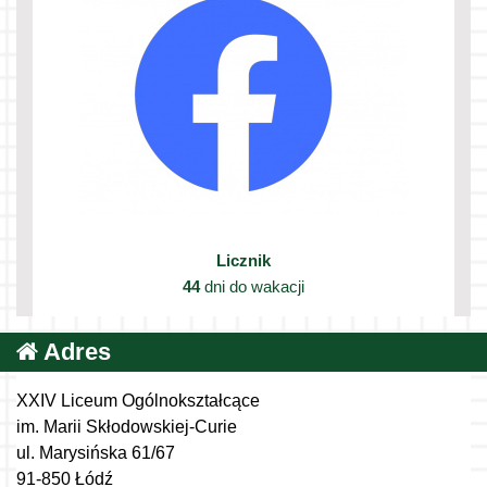
Licznik
44
dni do wakacji
Adres
XXIV Liceum Ogólnokształcące
im. Marii Skłodowskiej-Curie
ul. Marysińska 61/67
91-850 Łódź