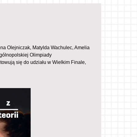
ena Olejniczak, Matylda Wachulec, Amelia
gólnopolskiej Olimpiady
otowują się do udziału w Wielkim Finale,