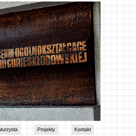
turzysta
Projekty
Kontakt