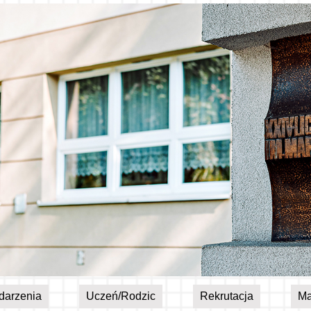
darzenia
Uczeń/Rodzic
Rekrutacja
Ma