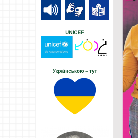
UNICEF
Українською – тут