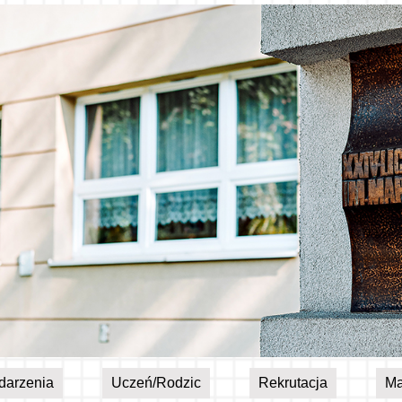
darzenia
Uczeń/Rodzic
Rekrutacja
Ma