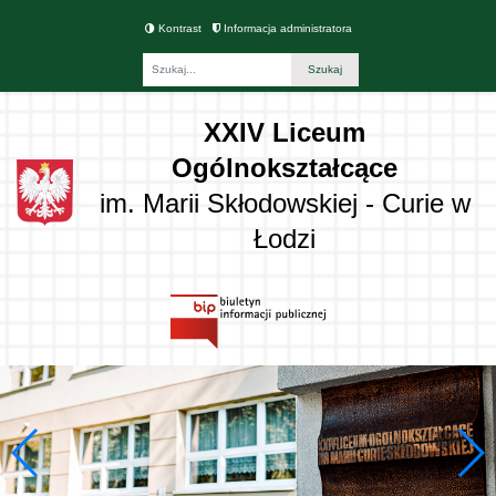
Kontrast
Informacja administratora
Fraza
XXIV Liceum
Ogólnokształcące
im. Marii Skłodowskiej - Curie w
Łodzi