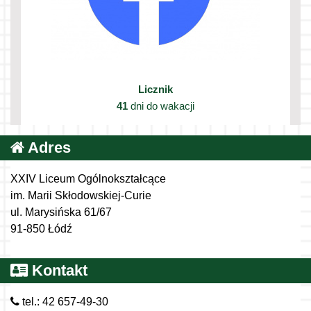
Licznik
41
dni do wakacji
Adres
XXIV Liceum Ogólnokształcące
im. Marii Skłodowskiej-Curie
ul. Marysińska 61/67
91-850 Łódź
Kontakt
tel.: 42 657-49-30