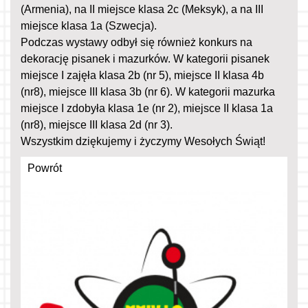
(Armenia), na II miejsce klasa 2c (Meksyk), a na III
miejsce klasa 1a (Szwecja).
Podczas wystawy odbył się również konkurs na
dekorację pisanek i mazurków. W kategorii pisanek
miejsce I zajęła klasa 2b (nr 5), miejsce II klasa 4b
(nr8), miejsce III klasa 3b (nr 6). W kategorii mazurka
miejsce I zdobyła klasa 1e (nr 2), miejsce II klasa 1a
(nr8), miejsce III klasa 2d (nr 3).
Wszystkim dziękujemy i życzymy Wesołych Świąt!
Powrót