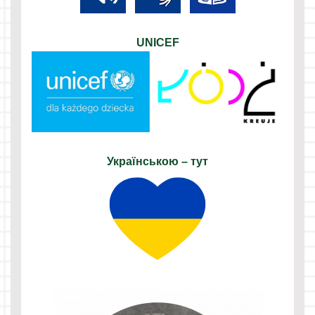
UNICEF
Українською – тут