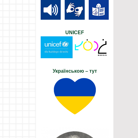
UNICEF
Українською – тут