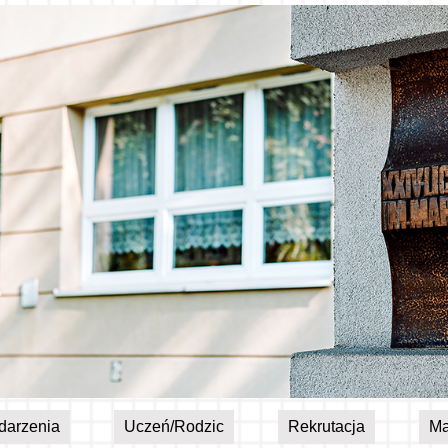
darzenia
Uczeń/Rodzic
Rekrutacja
Ma