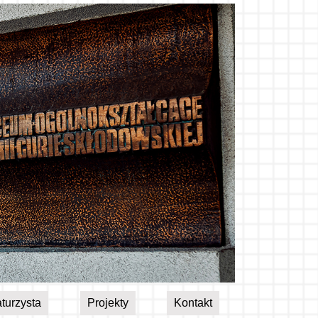
turzysta
Projekty
Kontakt