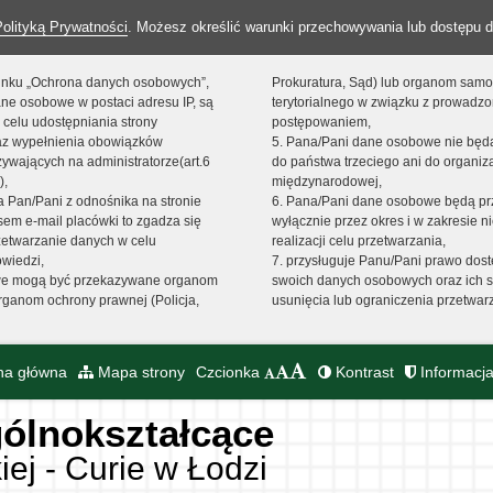
Polityką Prywatności
. Możesz określić warunki przechowywania lub dostępu d
 linku „Ochrona danych osobowych”,
Prokuratura, Sąd) lub organom sam
ne osobowe w postaci adresu IP, są
terytorialnego w związku z prowadz
 celu udostępniania strony
postępowaniem,
raz wypełnienia obowiązków
5. Pana/Pani dane osobowe nie bę
ywających na administratorze(art.6
do państwa trzeciego ani do organiza
),
międzynarodowej,
sta Pan/Pani z odnośnika na stronie
6. Pana/Pani dane osobowe będą pr
em e-mail placówki to zgadza się
wyłącznie przez okres i w zakresie 
zetwarzanie danych w celu
realizacji celu przetwarzania,
owiedzi,
7. przysługuje Panu/Pani prawo dost
we mogą być przekazywane organom
swoich danych osobowych oraz ich s
ganom ochrony prawnej (Policja,
usunięcia lub ograniczenia przetwar
na główna
Mapa strony
Czcionka
Kontrast
Informacja
ólnokształcące
iej - Curie w Łodzi