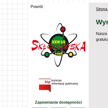
Powrót
Strona
Wyr
Nasza 
gratul
Zapewnianie dostępności