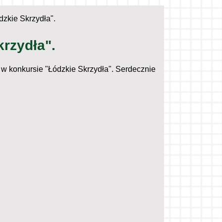
dzkie Skrzydła".
rzydła".
w konkursie "Łódzkie Skrzydła". Serdecznie