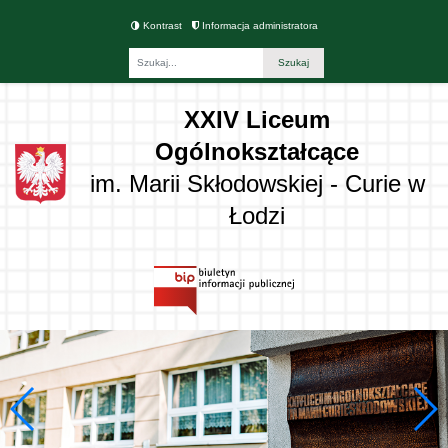
Kontrast
Informacja administratora
Fraza
XXIV Liceum
Ogólnokształcące
im. Marii Skłodowskiej - Curie w
Łodzi