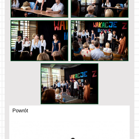
Powrót