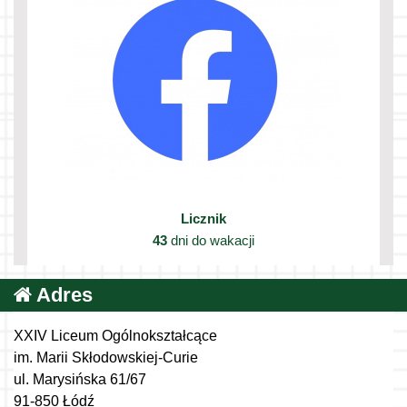
Licznik
43
dni do wakacji
Adres
XXIV Liceum Ogólnokształcące
im. Marii Skłodowskiej-Curie
ul. Marysińska 61/67
91-850 Łódź